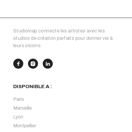
Studiomap connecte les artistes avec les
studios de création parfaits pour donner vie à
leurs visions.



DISPONIBLE A :
Paris
Marseille
Lyon
Montpellier