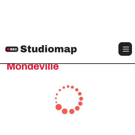
Notre sélection de studios à :
Mondeville