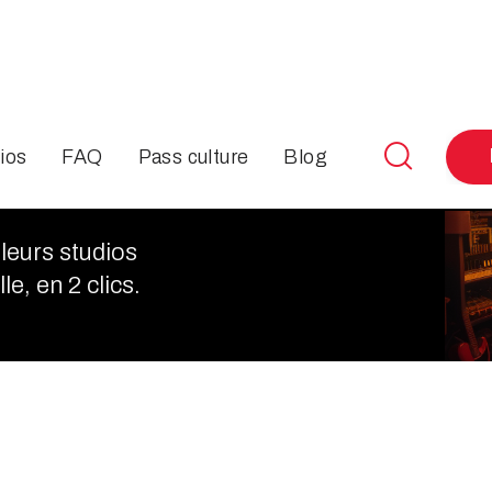

ios
FAQ
Pass culture
Blog
leurs studios
le, en 2 clics.