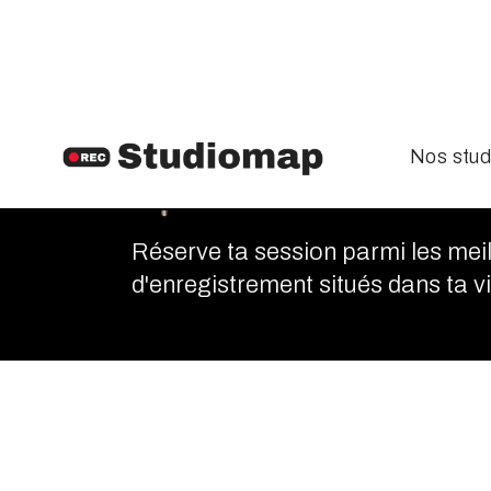
Nos stud
Caen
Réserve ta session parmi les meil
d'enregistrement situés dans ta vil