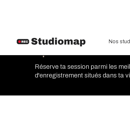
Nos stud
Vernouill
Réserve ta session parmi les meil
d'enregistrement situés dans ta vil