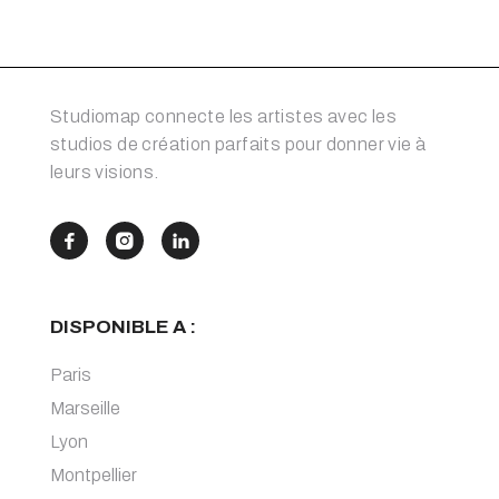
Studiomap connecte les artistes avec les
studios de création parfaits pour donner vie à
leurs visions.



DISPONIBLE A :
Paris
Marseille
Lyon
Montpellier