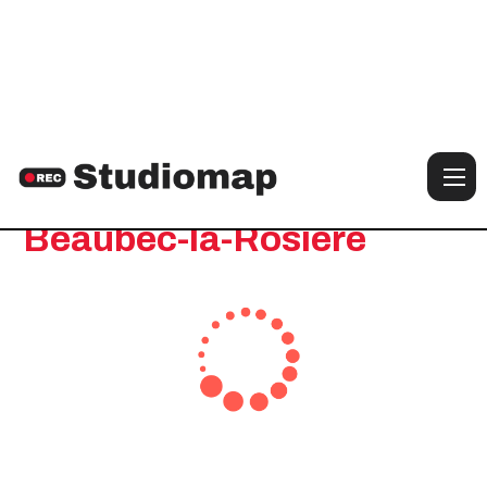
Notre sélection de studios à :
Beaubec-la-Rosière