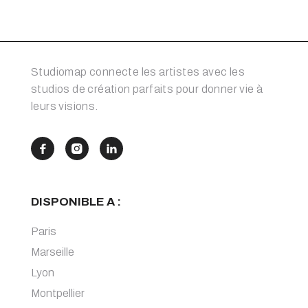
Studiomap connecte les artistes avec les
studios de création parfaits pour donner vie à
leurs visions.



DISPONIBLE A :
Paris
Marseille
Lyon
Montpellier