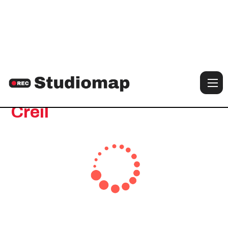
Notre sélection de studios à :
Creil