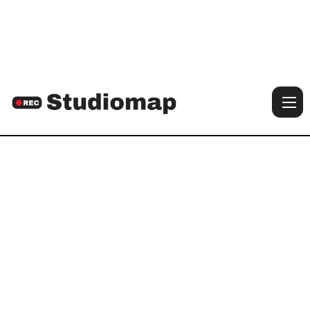

Voir les photos