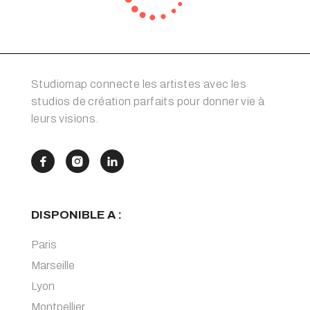
Studiomap connecte les artistes avec les
studios de création parfaits pour donner vie à
leurs visions.



DISPONIBLE A :
Paris
Marseille
Lyon
Montpellier