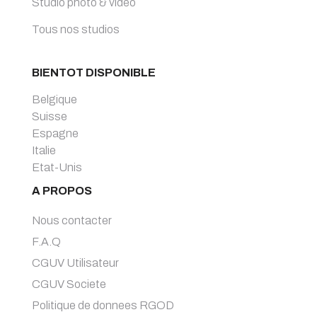
Studio photo & video
Tous nos studios
BIENTOT DISPONIBLE
Belgique
Suisse
Espagne
Italie
Etat-Unis
A PROPOS
Nous contacter
F.A.Q
CGUV Utilisateur
CGUV Societe
Politique de donnees RGOD