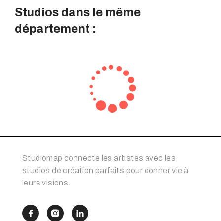
Studios dans le même
département :
Studiomap connecte les artistes avec les
studios de création parfaits pour donner vie à
leurs visions.


