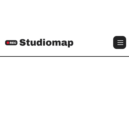

Voir les photos