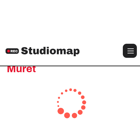
Notre sélection de studios à :
Muret