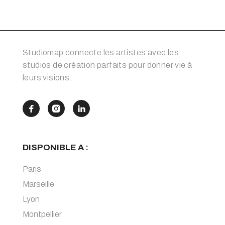
Studiomap connecte les artistes avec les
studios de création parfaits pour donner vie à
leurs visions.



DISPONIBLE A :
Paris
Marseille
Lyon
Montpellier