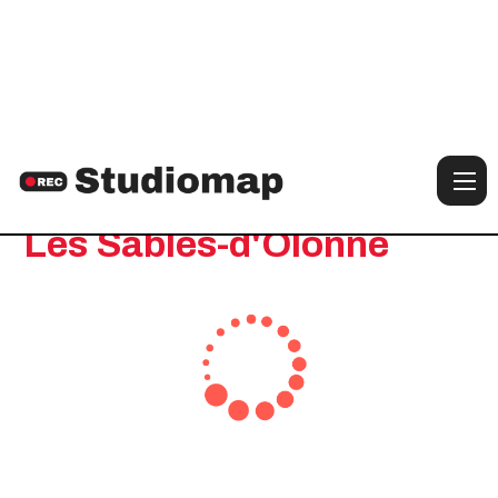
Notre sélection de studios à :
Les Sables-d'Olonne