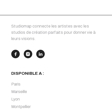
Studiomap connecte les artistes avec les
studios de création parfaits pour donner vie à
leurs visions.



DISPONIBLE A :
Paris
Marseille
Lyon
Montpellier