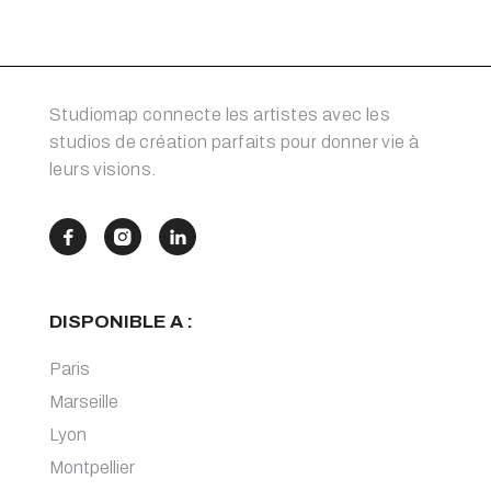
Studiomap connecte les artistes avec les
studios de création parfaits pour donner vie à
leurs visions.



DISPONIBLE A :
Paris
Marseille
Lyon
Montpellier