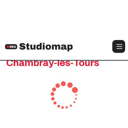
Notre sélection de studios à :
Chambray-lès-Tours