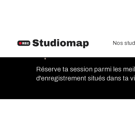
Nos stud
Bouc-Bel-
Réserve ta session parmi les meil
d'enregistrement situés dans ta vil