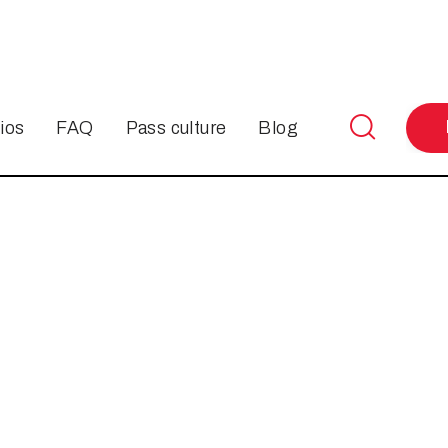

ios
FAQ
Pass culture
Blog