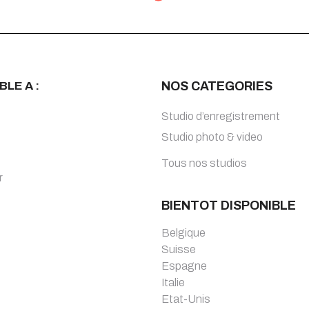
BLE A :
NOS CATEGORIES
Studio d’enregistrement
Studio photo & video
Tous nos studios
r
BIENTOT DISPONIBLE
Belgique
Suisse
Espagne
Italie
Etat-Unis