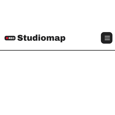

Voir les photos