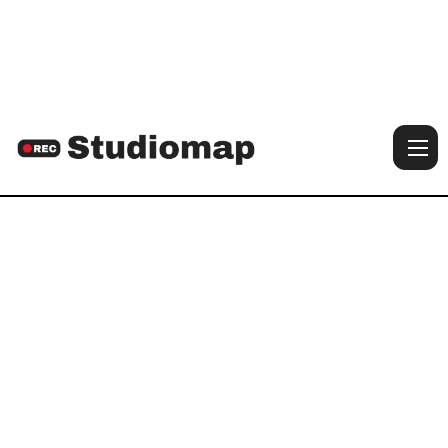

Voir les photos