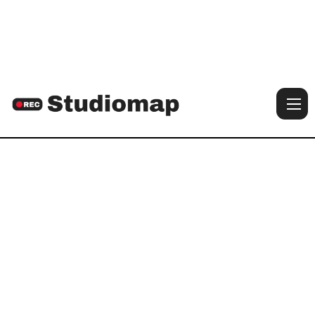

Voir les photos