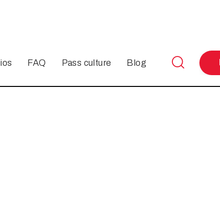

ios
FAQ
Pass culture
Blog