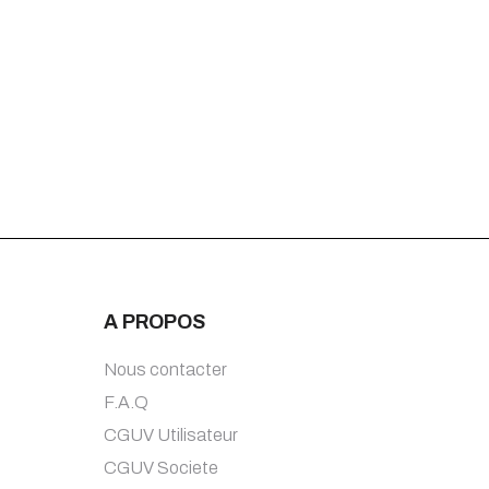
A PROPOS
Nous contacter
F.A.Q
CGUV Utilisateur
CGUV Societe