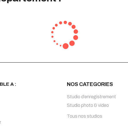
BLE A :
NOS CATEGORIES
Studio d’enregistrement
Studio photo & video
Tous nos studios
r