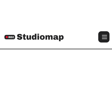

Voir les photos