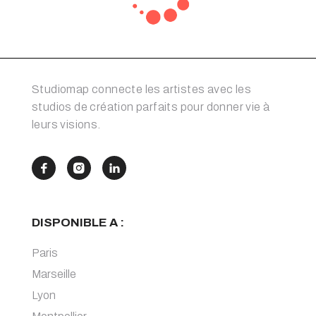
Studiomap connecte les artistes avec les
studios de création parfaits pour donner vie à
leurs visions.



DISPONIBLE A :
Paris
Marseille
Lyon