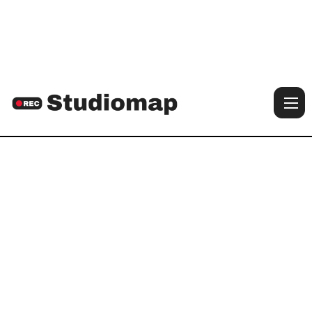

Voir les photos