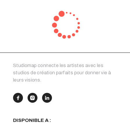
Studiomap connecte les artistes avec les
studios de création parfaits pour donner vie à
leurs visions.



DISPONIBLE A :