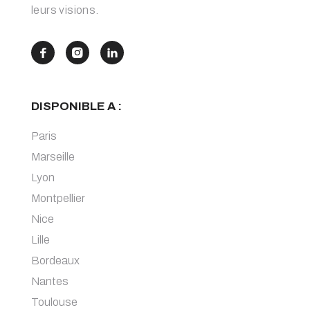
leurs visions.



DISPONIBLE A :
Paris
Marseille
Lyon
Montpellier
Nice
Lille
Bordeaux
Nantes
Toulouse