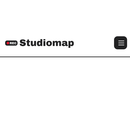

Voir les photos