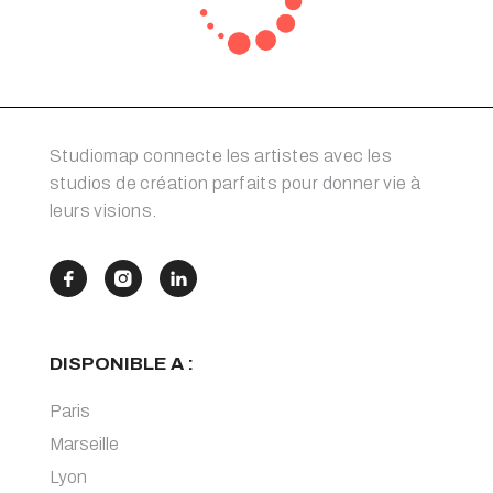
Studiomap connecte les artistes avec les
studios de création parfaits pour donner vie à
leurs visions.



DISPONIBLE A :
Paris
Marseille
Lyon