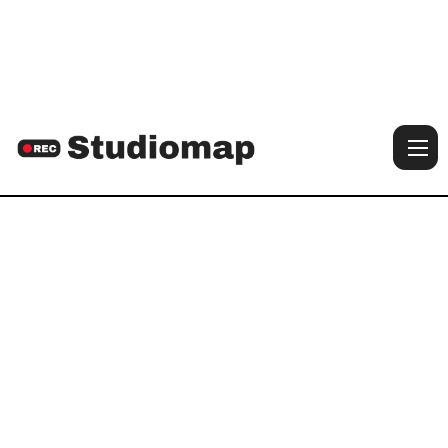

Voir les photos