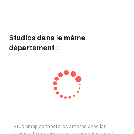
Studios dans le même
département :
Studiomap connecte les artistes avec les
studios de création parfaits pour donner vie à