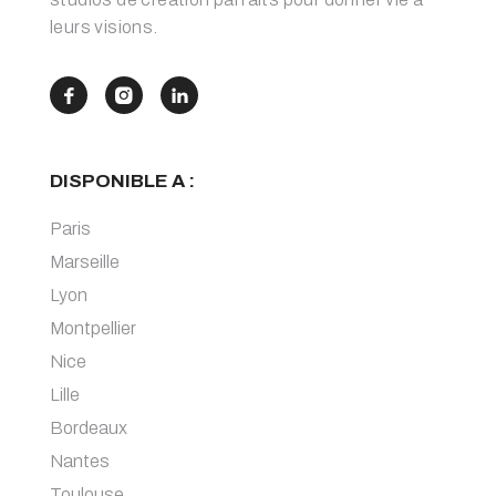
leurs visions.



DISPONIBLE A :
Paris
Marseille
Lyon
Montpellier
Nice
Lille
Bordeaux
Nantes
Toulouse