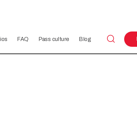

ios
FAQ
Pass culture
Blog