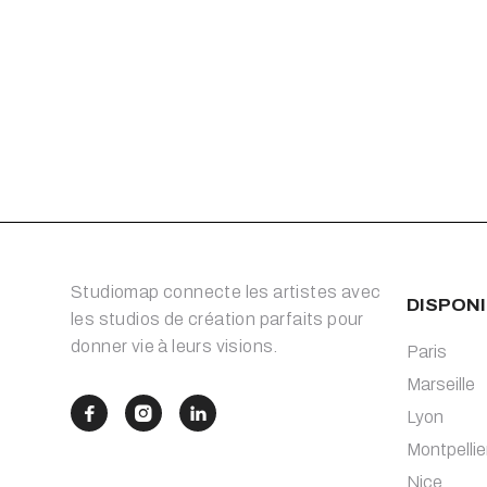
Studiomap connecte les artistes avec
DISPONI
les studios de création parfaits pour
donner vie à leurs visions.
Paris
Marseille



Lyon
Montpellie
Nice