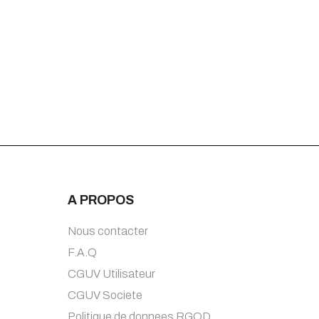
A PROPOS
Nous contacter
F.A.Q
CGUV Utilisateur
CGUV Societe
Politique de donnees RGOD